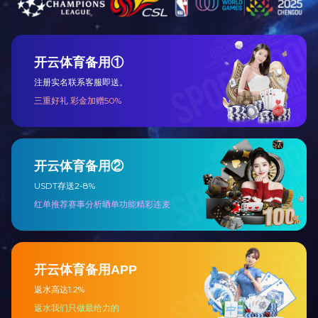
tags:四川视镜厂