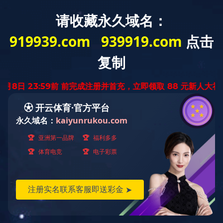
网站首页
多