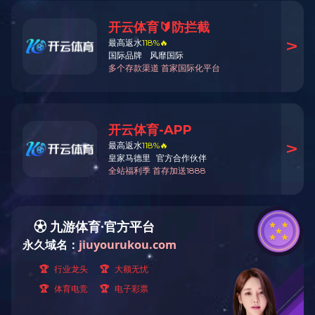
当前位置 :
主页
>>
四川产品展示
>>
四川多宝官方网页版产品（视镜
片、盲板）
四川视镜
四川多宝官方网页版产品（直管）
四川多宝官方网页版产品（弯头）
四川多宝官方网页版产品（三通）
四川多宝官方网页版产品（大小头）
四川多宝官方网页版产品（视镜、垫片、盲板）
四川多宝官方网页版产品（夹套管）