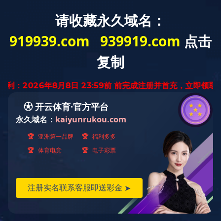
网站首页
多