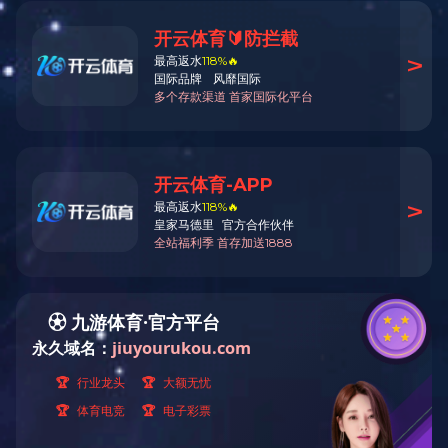
当前位置 :
主页
>>
湖南产品展示
>>
湖南多宝官方网页版产品（三通
湖南等径
湖南多宝官方网页版产品（直管）
湖南多宝官方网页版产品（弯头）
湖南多宝官方网页版产品（三通）
湖南多宝官方网页版产品（大小头）
湖南多宝官方网页版产品（视镜、垫片、盲板）
湖南多宝官方网页版产品（夹套管）