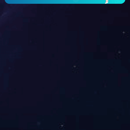
tags:广东等径三
更新时间：23/04/18 
相关产品
广东异径三通
热门地区产品
广东等径三通
，
安
广西等径三通
，
福