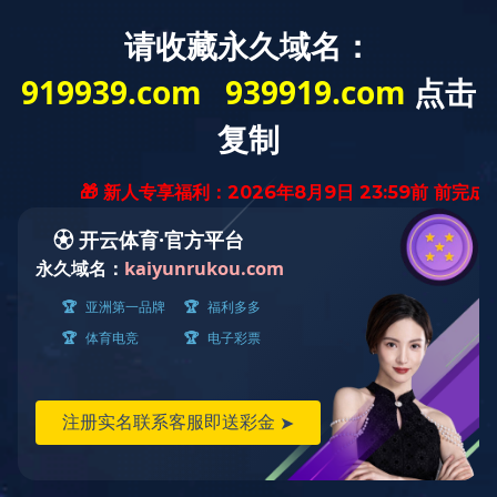
网站首页
多