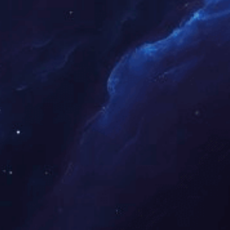
:浙江异径四通厂家，浙江异径四通价格