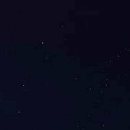
四通
，
浙江异径四通
，
湖南异径四通
，
四川异径四通
，