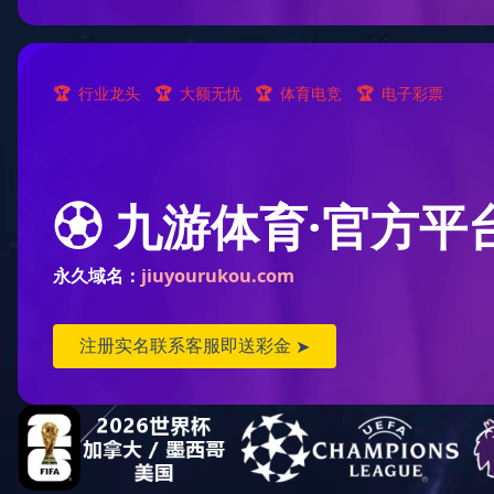
当前位置 :
主页
>>
浙江产品展示
>>
浙江多宝官方网页版
浙江
浙江多宝官方网页版产品（直管）
浙江多宝官方网页版产品（弯头）
浙江多宝官方网页版产品（三通）
浙江多宝官方网页版产品（大小头）
浙江多宝官方网页版产品（视镜、垫片、盲板
浙江多宝官方网页版产品（夹套管）