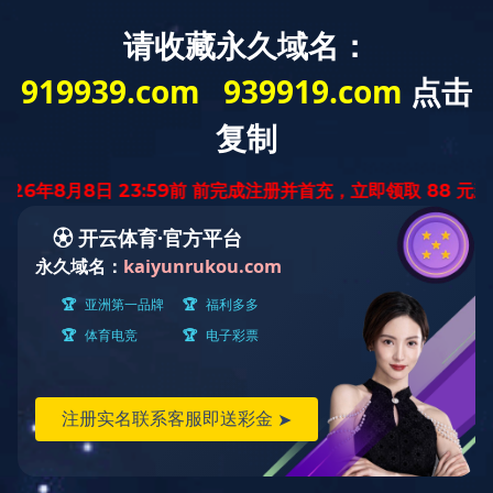
网站首页
多