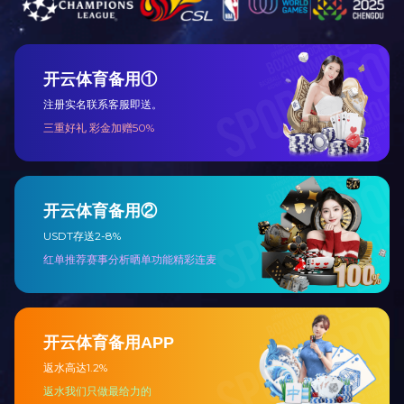
更新时间：23/02/25 
相关产品
湖南同心大小头
热门地区产品
广东偏心大小头
，
川偏心大小头
，
广