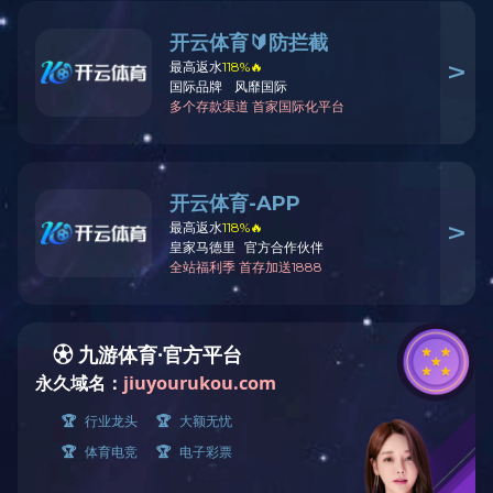
当前位置 :
主页
>>
湖南产品展示
>>
湖南多宝官方网页版产品（大小
湖南偏心
湖南多宝官方网页版产品（直管）
湖南多宝官方网页版产品（弯头）
湖南多宝官方网页版产品（三通）
湖南多宝官方网页版产品（大小头）
湖南多宝官方网页版产品（视镜、垫片、盲板）
湖南多宝官方网页版产品（夹套管）