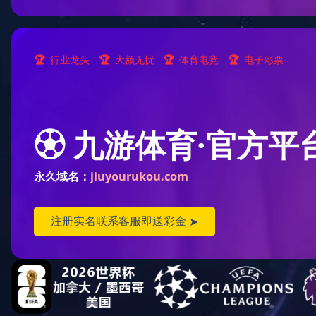
当前位置 :
主页
>>
河南产品展示
>>
河南多宝官方网页版
河南
河南多宝官方网页版产品（直管）
河南多宝官方网页版产品（弯头）
河南多宝官方网页版产品（三通）
河南多宝官方网页版产品（大小头）
河南多宝官方网页版产品（视镜、垫片、盲板
河南多宝官方网页版产品（夹套管）