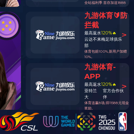
产品（直管）