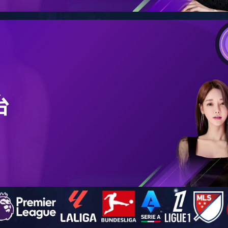
产品（直管）
直管
产品分类:
多宝官方网页版
生产厂家:
多宝官方网页版
价格:
来电咨询
添加时间:
23/02/25
点击次数：
）
二 维 码: