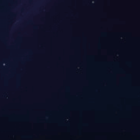
:河南直管厂家，河南直管价格
3/02/25 16:08:02 【
打印此页
】 【
关闭
】
【返回上一页】
品
无相关产品！
区产品
，
安徽直管
，
山东直管
，
北京直管
，
河南直管
，
浙江直管
，
湖南
栏目导航