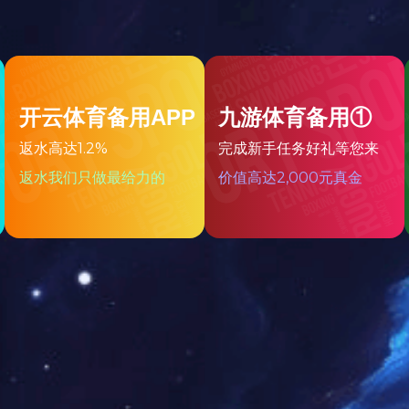
详情
网页版管道有标准100mm，200mm，300mm，500mm，10
寸和各种异型管件。