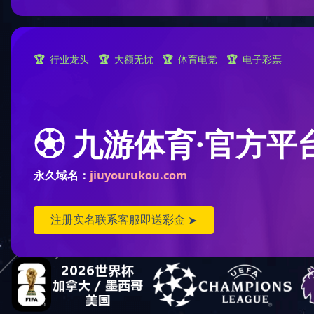
当前位置 :
主页
>>
安徽产品展示
>>
安徽多宝官方网页版
安徽多宝官方网页版产品（直管）
安徽多宝官方网页版产品（弯头）
安徽多宝官方网页版产品（三通）
安徽多宝官方网页版产品（大小头）
安徽多宝官方网页版产品（视镜、垫片、盲板
安徽多宝官方网页版产品（夹套管）