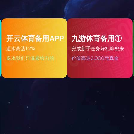
栏目导航
网站首页
多宝（中国）
产品展示