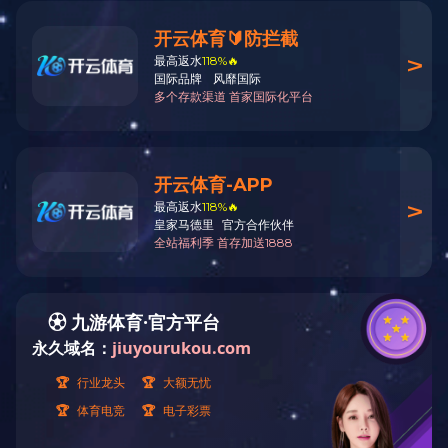
买球官网(中国)官方网站
|
8xbet网页版
|
od官网登录_OD(中国)官
方
|